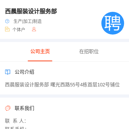
西晨服装设计服务部
生产|加工|制造
个体户
公司主页
在招职位
公司介绍
西晨服装设计服务部 曙光西路55号4栋首层102号铺位
联系我们
联 系 人：