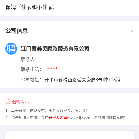
保姆（住家和不住家）
公司信息
江门雪美灵家政服务有限公司
联系人：
****
联系电话：
公司地址：
开平市幕桥西路誉景豪庭8号l幢113铺
温馨提示
1、本平台仅供信息发布，不会收取押金、保证金！
2、请告知用人单位，是在
开平人才网
www.zdjzw.cn上看到该招聘信息的！