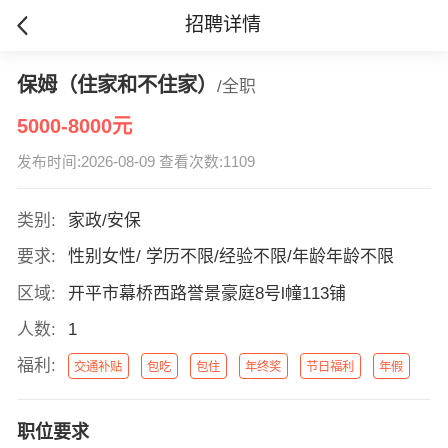
招聘详情
保姆（住家和不住家）
/全职
5000-8000元
发布时间:2026-08-09 查看次数:1109
类别:
家政/安保
要求:
性别女性/ 学历不限/经验不限/年龄年龄不限
区域:
开平市幕桥西路誉景豪庭8号l幢113铺
人数:
1
福利:
交通补贴
包吃
包住
年终奖
节日福利
年假
职位要求